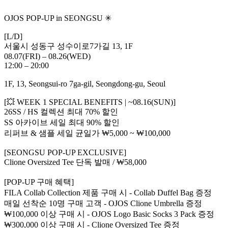
OJOS POP-UP in SEONGSU ✳︎
[L/D]
서울시 성동구 성수이로7가길 13, 1F
08.07(FRI) – 08.26(WED)
12:00 – 20:00
1F, 13, Seongsui-ro 7ga-gil, Seongdong-gu, Seoul
[💥 WEEK 1 SPECIAL BENEFITS | ~08.16(SUN)]
26SS / HS 컬렉션 최대 70% 할인
SS 아카이브 세일 최대 90% 할인
리퍼브 & 샘플 세일 균일가 ₩5,000 ~ ₩100,000
[SEONGSU POP-UP EXCLUSIVE]
Clione Oversized Tee 단독 발매 / ₩58,000
[POP-UP 구매 혜택]
FILA Collab Collection 제품 구매 시 - Collab Duffel Bag 증정
매일 선착순 10명 구매 고객 - OJOS Clione Umbrella 증정
₩100,000 이상 구매 시 - OJOS Logo Basic Socks 3 Pack 증정
₩300,000 이상 구매 시 - Clione Oversized Tee 증정