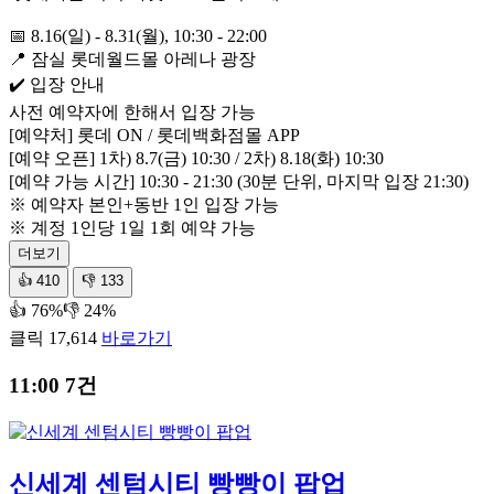
📅 8.16(일) - 8.31(월), 10:30 - 22:00
📍 잠실 롯데월드몰 아레나 광장
✔️ 입장 안내
사전 예약자에 한해서 입장 가능
[예약처] 롯데 ON / 롯데백화점몰 APP
[예약 오픈] 1차) 8.7(금) 10:30 / 2차) 8.18(화) 10:30
[예약 가능 시간] 10:30 - 21:30 (30분 단위, 마지막 입장 21:30)
※ 예약자 본인+동반 1인 입장 가능
※ 계정 1인당 1일 1회 예약 가능
더보기
👍
410
👎
133
👍 76%
👎 24%
클릭 17,614
바로가기
11:00
7건
신세계 센텀시티 빵빵이 팝업