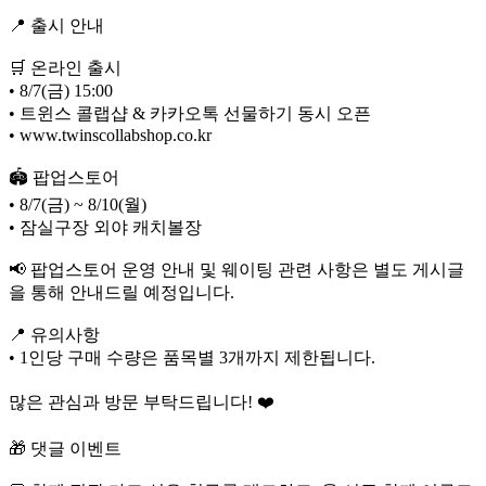
📍 출시 안내
🛒 온라인 출시
• 8/7(금) 15:00
• 트윈스 콜랩샵 & 카카오톡 선물하기 동시 오픈
• www.twinscollabshop.co.kr
🏟 팝업스토어
• 8/7(금) ~ 8/10(월)
• 잠실구장 외야 캐치볼장
📢 팝업스토어 운영 안내 및 웨이팅 관련 사항은 별도 게시글
을 통해 안내드릴 예정입니다.
📍 유의사항
• 1인당 구매 수량은 품목별 3개까지 제한됩니다.
많은 관심과 방문 부탁드립니다! ❤️
🎁 댓글 이벤트