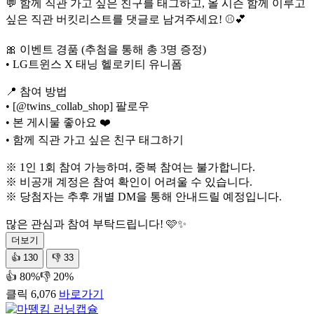
💬 함께 직관 가고 싶은 친구를 태그하고, 올 시즌 함께 이루고
싶은 직관 버킷리스트를 댓글로 남겨주세요! ⚾💕
🎀 이벤트 경품 (추첨을 통해 총 3명 증정)
• LG트윈스 X 태닝 헬로키티 유니폼
📍 참여 방법
• [@twins_collab_shop] 팔로우
• 본 게시물 좋아요 ❤️
• 함께 직관 가고 싶은 친구 태그하기
※ 1인 1회 참여 가능하며, 중복 참여는 불가합니다.
※ 비공개 계정은 참여 확인이 어려울 수 있습니다.
※ 당첨자는 추후 개별 DM을 통해 안내드릴 예정입니다.
많은 관심과 참여 부탁드립니다! 🩷✨
더보기
👍
130
👎
33
👍 80%
👎 20%
클릭 6,076
바로가기