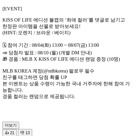
[EVENT]
KISS OF LIFE 에디션 볼캡의 ‘최애 컬러’를 댓글로 남기고
한정판 아이템을 선물로 받아보세요!
(HINT: 오렌지 / 브라운 / 베이지)
🗓️ 참여 기간 : 08/04(화) 13:00 ~ 08/07(금) 13:00
📣 당첨자 발표 : 08/10 (월) (개별 DM 안내)
🎁 경품 : MLB X KISS OF LIFE 에디션 랜덤 증정 (10명)
MLB KOREA 계정(@mlbkorea) 팔로우 필수
친구를 태그하면 당첨 확률 UP
본 이벤트는 상품 수령이 가능한 국내 거주자에 한해 참여 가
능합니다.
경품 컬러는 랜덤으로 제공됩니다.
더보기
👍
21
👎
13