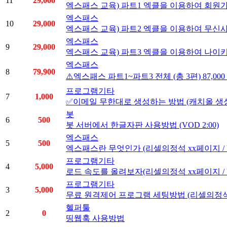
11
29,000
엑스패스 교육) 파트1 엑클을 이용하여 회원가입을
엑스패스
10
29,000
엑스패스 교육) 파트2 엑클을 이용하여 무신사 
엑스패스
9
29,000
엑스패스 교육) 파트3 엑클을 이용하여 나이키 
엑스패스
8
79,900
⚠️엑스패스 파트1~파트3 전체 (총 3편) 87,000 -
프로그램기타
7
1,000
✅이메일 무한대로 생성하는 방법 (캐치올 생성방법)
봇
6
500
봇 서버에서 한글자판 사용방법 (VOD 2:00)
엑스패스
5
500
엑스패스란 무엇인가 (리셀의정석 xx페이지 / VO
프로그램기타
4
5,000
로드 속도를 올려보자(리셀의정석 xx페이지 / VO
프로그램기타
3
5,000
무료 원격제어 프로그램 세팅방법 (리셀의정석 xx페
헬퍼툴
2
0
띵웹훅 사용방법