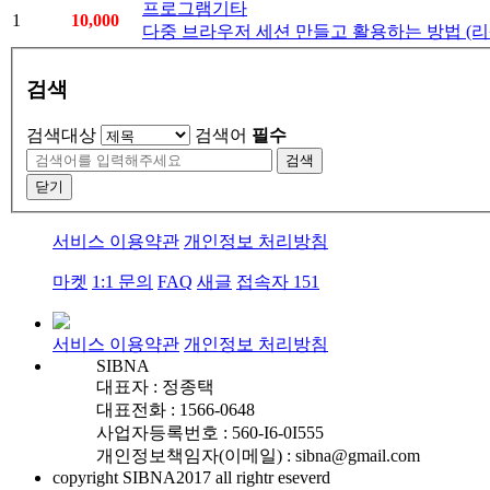
프로그램기타
1
10,000
다중 브라우저 세션 만들고 활용하는 방법 (리셀의정
검색
검색대상
검색어
필수
검색
닫기
서비스 이용약관
개인정보 처리방침
마켓
1:1 문의
FAQ
새글
접속자
151
서비스 이용약관
개인정보 처리방침
SIBNA
대표자 : 정종택
대표전화 : 1566-0648
사업자등록번호 : 560-Ι6-0Ι555
개인정보책임자(이메일) : sibna@gmail.com
copyright SIBNA2017 all rightr eseverd