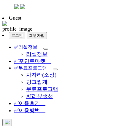
Guest
로그인
회원가입
✅리셀정보
리셀정보
✅포인트마켓
✅무료프로그램
차자라(소싱)
링크짧게
무료프로그램
AI리뷰생성
✅이용후기
✅이용방법