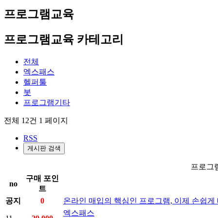
프로그램교육
프로그램교육 카테고리
전체
엑스패스
헬퍼툴
봇
프로그램기타
전체 12건
1 페이지
RSS
게시판 검색
프로그
구매 포인
no
트
공지
0
온라인 매입의 핵심인 프로그램, 이제 손쉽게
엑스패스